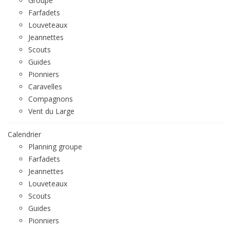
Groupe
Farfadets
Louveteaux
Jeannettes
Scouts
Guides
Pionniers
Caravelles
Compagnons
Vent du Large
Calendrier
Planning groupe
Farfadets
Jeannettes
Louveteaux
Scouts
Guides
Pionniers