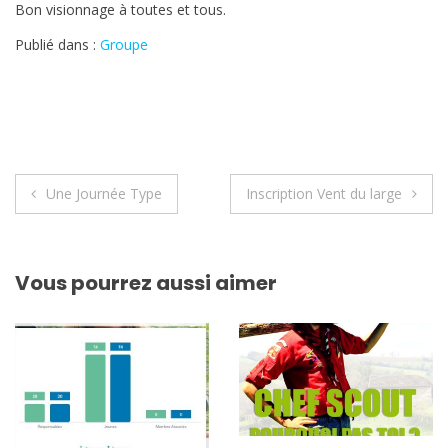
Bon visionnage à toutes et tous.
Publié dans :
Groupe
Navigation
Une Journée Type
Inscription Vent du large
de
l’article
Vous pourrez aussi aimer