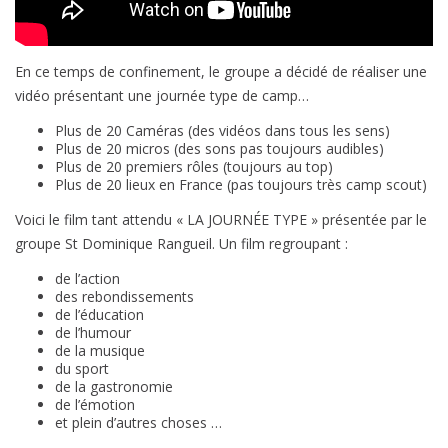
En ce temps de confinement, le groupe a décidé de réaliser une
vidéo présentant une journée type de camp…
Plus de 20 Caméras (des vidéos dans tous les sens)
Plus de 20 micros (des sons pas toujours audibles)
Plus de 20 premiers rôles (toujours au top)
Plus de 20 lieux en France (pas toujours très camp scout)
Voici le film tant attendu « LA JOURNÉE TYPE » présentée par le
groupe St Dominique Rangueil. Un film regroupant :
de l’action
des rebondissements
de l’éducation
de l’humour
de la musique
du sport
de la gastronomie
de l’émotion
et plein d’autres choses …