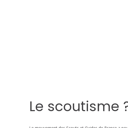
Le scoutisme 
Le mouvement des Scouts et Guides de France a pour b