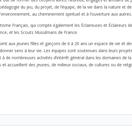
 pédagogie du jeu, du projet, de l’équipe, de la vie dans la nature et 
e l’environnement, au cheminement spirituel et à l’ouverture aux autres.
e Français, qui compte également les Éclaireuses et Éclaireurs de Fr
rance, et les Scouts Musulmans de France.
t aux jeunes filles et garçons de 6 à 20 ans un espace de vie et des a
 donner sens à leur vie. Les équipes sont soutenues dans leurs projet
à de nombreuses activités d’intérêt général dans les domaines de la so
s et accueillent des jeunes, de milieux sociaux, de cultures ou de religi