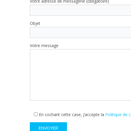
Votre adresse de messagerie (obligatoire)
Objet
Votre message
En cochant cette case, j’accepte la
Politique de c