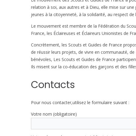
relation à soi, aux autres et à Dieu, elle mise sur une
jeunes à la citoyenneté, à la solidarité, au respect d
Le mouvement est membre de la Fédération du Scoutism
France, les Éclaireuses et Éclaireurs Unionistes de F
Concrètement, les Scouts et Guides de France proposen
de réussir leurs projets, de vivre en communauté, de
bénévoles, Les Scouts et Guides de France participent 
Ils misent sur la co‑éducation des garçons et des fille
Contacts
Pour nous contacter,utilisez le formulaire suivant :
Votre nom (obligatoire)