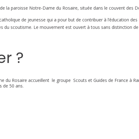
e la paroisse Notre-Dame du Rosaire, située dans le couvent des Do
tholique de jeunesse qui a pour but de contribuer à l’éducation des 
des du scoutisme. Le mouvement est ouvert à tous sans distinction de n
er ?
 du Rosaire accueillent le groupe Scouts et Guides de France à Rang
s de 50 ans.