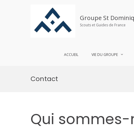
Groupe St Dominiq
Scouts et Guides de France
ACCUEIL
VIE DU GROUPE
Aller
au
Contact
contenu
Qui sommes-n