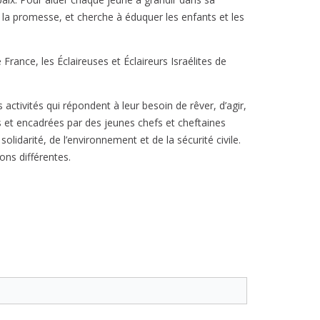
de la promesse, et cherche à éduquer les enfants et les
ance, les Éclaireuses et Éclaireurs Israélites de
ctivités qui répondent à leur besoin de rêver, d’agir,
s et encadrées par des jeunes chefs et cheftaines
lidarité, de l’environnement et de la sécurité civile.
ons différentes.