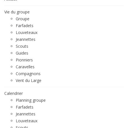
Vie du groupe
Groupe
Farfadets
Louveteaux
Jeannettes
Scouts
Guides
Pionniers
Caravelles
Compagnons
Vent du Large
Calendrier
Planning groupe
Farfadets
Jeannettes
Louveteaux
Scouts