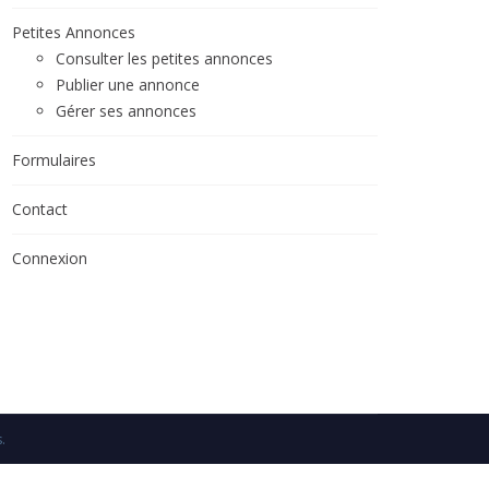
Petites Annonces
Inscriptions 2017-2018
Consulter les petites annonces
Publier une annonce
Gérer ses annonces
Formulaires
Contact
Connexion
s
.