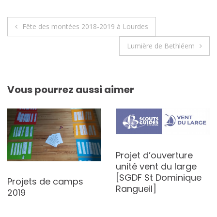
Navigation
Fête des montées 2018-2019 à Lourdes
de
Lumière de Bethléem
l’article
Vous pourrez aussi aimer
Projet d’ouverture
unité vent du large
[SGDF St Dominique
Projets de camps
Rangueil]
2019